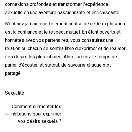
connexions profondes et transformer l’expérience
sexuelle en une aventure passionnante et enrichissante.
N’oubliez jamais que l’élément central de cette exploration
est la confiance et le respect mutuel. En étant ouverts et
honnêtes avec vos partenaires, vous construirez une
relation où chacun se sentira libre d’exprimer et de réaliser
ses désirs les plus intimes. Alors, prenez le temps de
parler, d’écouter, et surtout, de savourer chaque mot
partagé.
Sexualité
Navigation
Comment surmonter les
de
inhibitions pour exprimer
l’article
vos désirs sexuels ?