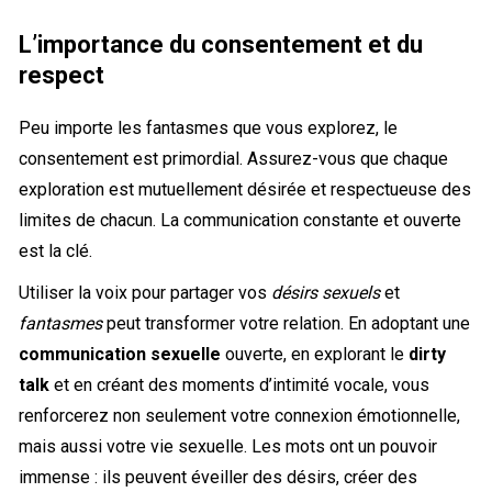
L’importance du consentement et du
respect
Peu importe les fantasmes que vous explorez, le
consentement est primordial. Assurez-vous que chaque
exploration est mutuellement désirée et respectueuse des
limites de chacun. La communication constante et ouverte
est la clé.
Utiliser la voix pour partager vos
désirs sexuels
et
fantasmes
peut transformer votre relation. En adoptant une
communication sexuelle
ouverte, en explorant le
dirty
talk
et en créant des moments d’intimité vocale, vous
renforcerez non seulement votre connexion émotionnelle,
mais aussi votre vie sexuelle. Les mots ont un pouvoir
immense : ils peuvent éveiller des désirs, créer des